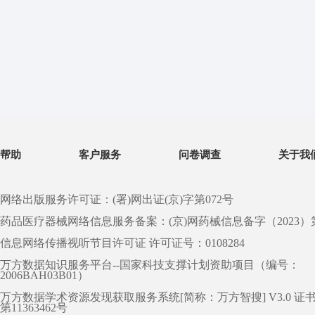
帮助
客户服务
问卷调查
关于我
网络出版服务许可证：(署)网出证(京)字第072号
药品医疗器械网络信息服务备案：(京)网药械信息备字（2023）第 0
信息网络传播视听节目许可证 许可证号：0108284
万方数据知识服务平台--国家科技支撑计划资助项目（编号：
2006BAH03B01）
万方数据学术资源发现获取服务系统[简称：万方智搜] V3.0 证
第11363462号