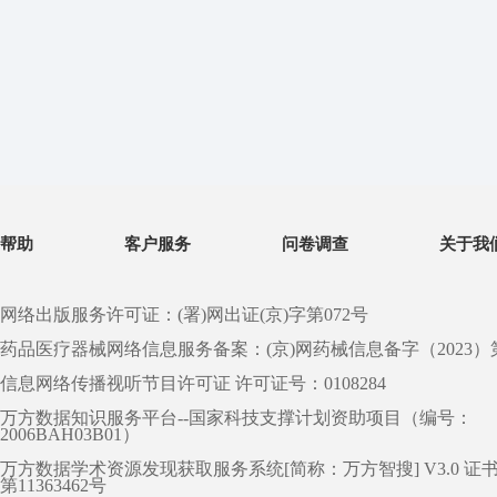
帮助
客户服务
问卷调查
关于我
网络出版服务许可证：(署)网出证(京)字第072号
药品医疗器械网络信息服务备案：(京)网药械信息备字（2023）第 0
信息网络传播视听节目许可证 许可证号：0108284
万方数据知识服务平台--国家科技支撑计划资助项目（编号：
2006BAH03B01）
万方数据学术资源发现获取服务系统[简称：万方智搜] V3.0 证
第11363462号