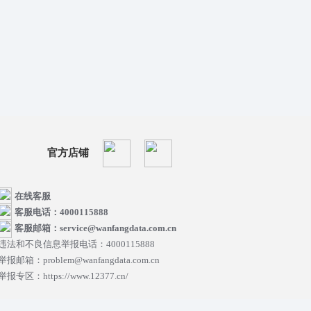
官方店铺
在线客服
客服电话：4000115888
客服邮箱：service@wanfangdata.com.cn
违法和不良信息举报电话：4000115888
举报邮箱：problem@wanfangdata.com.cn
举报专区：https://www.12377.cn/