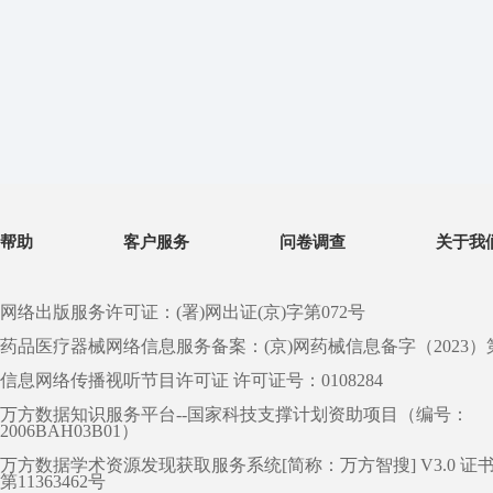
帮助
客户服务
问卷调查
关于我
网络出版服务许可证：(署)网出证(京)字第072号
药品医疗器械网络信息服务备案：(京)网药械信息备字（2023）第 0
信息网络传播视听节目许可证 许可证号：0108284
万方数据知识服务平台--国家科技支撑计划资助项目（编号：
2006BAH03B01）
万方数据学术资源发现获取服务系统[简称：万方智搜] V3.0 证
第11363462号