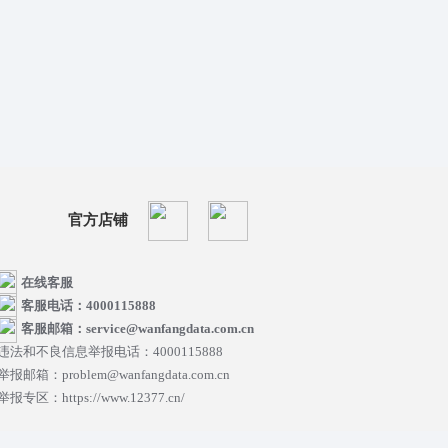
官方店铺
在线客服
客服电话：4000115888
客服邮箱：service@wanfangdata.com.cn
违法和不良信息举报电话：4000115888
举报邮箱：problem@wanfangdata.com.cn
举报专区：https://www.12377.cn/