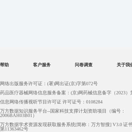
帮助
客户服务
问卷调查
关于我
网络出版服务许可证：(署)网出证(京)字第072号
药品医疗器械网络信息服务备案：(京)网药械信息备字（2023）第 0
信息网络传播视听节目许可证 许可证号：0108284
万方数据知识服务平台--国家科技支撑计划资助项目（编号：
2006BAH03B01）
万方数据学术资源发现获取服务系统[简称：万方智搜] V3.0 证
第11363462号