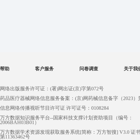
帮助
客户服务
问卷调查
关于我
网络出版服务许可证：(署)网出证(京)字第072号
药品医疗器械网络信息服务备案：(京)网药械信息备字（2023）第 0
信息网络传播视听节目许可证 许可证号：0108284
万方数据知识服务平台--国家科技支撑计划资助项目（编号：
2006BAH03B01）
万方数据学术资源发现获取服务系统[简称：万方智搜] V3.0 证
第11363462号