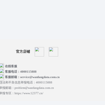
官方店铺
在线客服
客服电话：4000115888
客服邮箱：service@wanfangdata.com.cn
违法和不良信息举报电话：4000115888
举报邮箱：problem@wanfangdata.com.cn
举报专区：https://www.12377.cn/