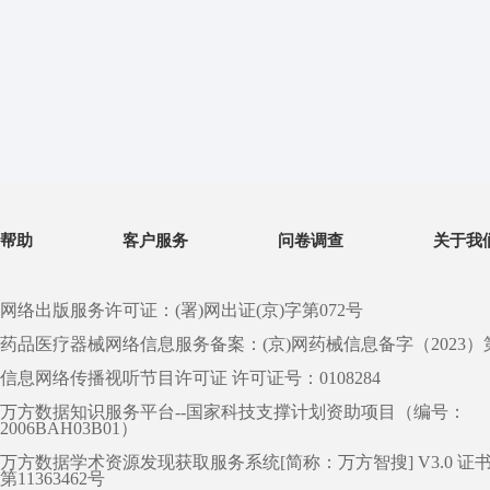
帮助
客户服务
问卷调查
关于我
网络出版服务许可证：(署)网出证(京)字第072号
药品医疗器械网络信息服务备案：(京)网药械信息备字（2023）第 0
信息网络传播视听节目许可证 许可证号：0108284
万方数据知识服务平台--国家科技支撑计划资助项目（编号：
2006BAH03B01）
万方数据学术资源发现获取服务系统[简称：万方智搜] V3.0 证
第11363462号