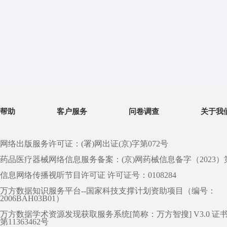
帮助
客户服务
问卷调查
关于我
网络出版服务许可证：(署)网出证(京)字第072号
药品医疗器械网络信息服务备案：(京)网药械信息备字（2023）第 0
信息网络传播视听节目许可证 许可证号：0108284
万方数据知识服务平台--国家科技支撑计划资助项目（编号：
2006BAH03B01）
万方数据学术资源发现获取服务系统[简称：万方智搜] V3.0 证
第11363462号