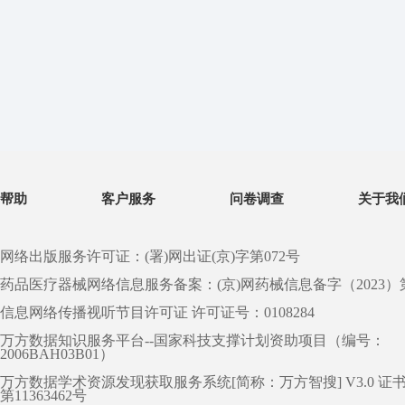
帮助
客户服务
问卷调查
关于我
网络出版服务许可证：(署)网出证(京)字第072号
药品医疗器械网络信息服务备案：(京)网药械信息备字（2023）第 0
信息网络传播视听节目许可证 许可证号：0108284
万方数据知识服务平台--国家科技支撑计划资助项目（编号：
2006BAH03B01）
万方数据学术资源发现获取服务系统[简称：万方智搜] V3.0 证
第11363462号