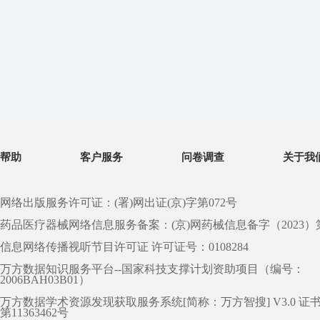
帮助
客户服务
问卷调查
关于我
网络出版服务许可证：(署)网出证(京)字第072号
药品医疗器械网络信息服务备案：(京)网药械信息备字（2023）第 0
信息网络传播视听节目许可证 许可证号：0108284
万方数据知识服务平台--国家科技支撑计划资助项目（编号：
2006BAH03B01）
万方数据学术资源发现获取服务系统[简称：万方智搜] V3.0 证
第11363462号