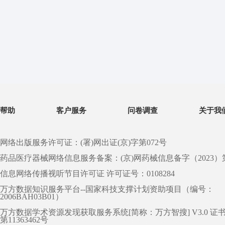
帮助
客户服务
问卷调查
关于我
网络出版服务许可证：(署)网出证(京)字第072号
药品医疗器械网络信息服务备案：(京)网药械信息备字（2023）第 0
信息网络传播视听节目许可证 许可证号：0108284
万方数据知识服务平台--国家科技支撑计划资助项目（编号：
2006BAH03B01）
万方数据学术资源发现获取服务系统[简称：万方智搜] V3.0 证
第11363462号