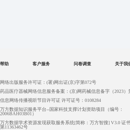
帮助
客户服务
问卷调查
关于我
网络出版服务许可证：(署)网出证(京)字第072号
药品医疗器械网络信息服务备案：(京)网药械信息备字（2023）第 0
信息网络传播视听节目许可证 许可证号：0108284
万方数据知识服务平台--国家科技支撑计划资助项目（编号：
2006BAH03B01）
万方数据学术资源发现获取服务系统[简称：万方智搜] V3.0 证
第11363462号