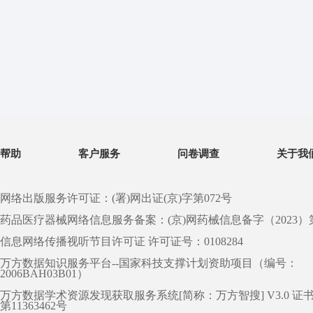
帮助
客户服务
问卷调查
关于我
网络出版服务许可证：(署)网出证(京)字第072号
药品医疗器械网络信息服务备案：(京)网药械信息备字（2023）第 0
信息网络传播视听节目许可证 许可证号：0108284
万方数据知识服务平台--国家科技支撑计划资助项目（编号：
2006BAH03B01）
万方数据学术资源发现获取服务系统[简称：万方智搜] V3.0 证
第11363462号