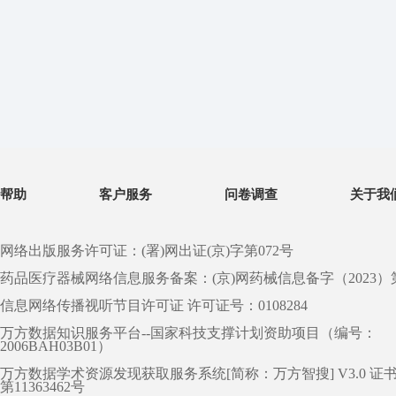
帮助
客户服务
问卷调查
关于我
网络出版服务许可证：(署)网出证(京)字第072号
药品医疗器械网络信息服务备案：(京)网药械信息备字（2023）第 0
信息网络传播视听节目许可证 许可证号：0108284
万方数据知识服务平台--国家科技支撑计划资助项目（编号：
2006BAH03B01）
万方数据学术资源发现获取服务系统[简称：万方智搜] V3.0 证
第11363462号