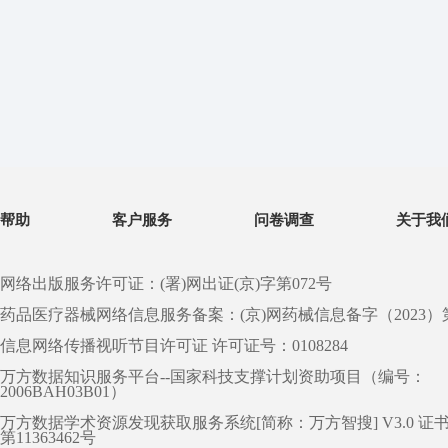
帮助
客户服务
问卷调查
关于我
网络出版服务许可证：(署)网出证(京)字第072号
药品医疗器械网络信息服务备案：(京)网药械信息备字（2023）第 0
信息网络传播视听节目许可证 许可证号：0108284
万方数据知识服务平台--国家科技支撑计划资助项目（编号：
2006BAH03B01）
万方数据学术资源发现获取服务系统[简称：万方智搜] V3.0 证
第11363462号