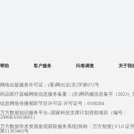
帮助
客户服务
问卷调查
关于我
网络出版服务许可证：(署)网出证(京)字第072号
药品医疗器械网络信息服务备案：(京)网药械信息备字（2023）第 0
信息网络传播视听节目许可证 许可证号：0108284
万方数据知识服务平台--国家科技支撑计划资助项目（编号：
2006BAH03B01）
万方数据学术资源发现获取服务系统[简称：万方智搜] V3.0 证
第11363462号