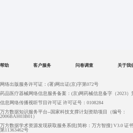
帮助
客户服务
问卷调查
关于我
网络出版服务许可证：(署)网出证(京)字第072号
药品医疗器械网络信息服务备案：(京)网药械信息备字（2023）第 0
信息网络传播视听节目许可证 许可证号：0108284
万方数据知识服务平台--国家科技支撑计划资助项目（编号：
2006BAH03B01）
万方数据学术资源发现获取服务系统[简称：万方智搜] V3.0 证
第11363462号