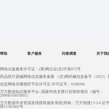
帮助
客户服务
问卷调查
关于我
网络出版服务许可证：(署)网出证(京)字第072号
药品医疗器械网络信息服务备案：(京)网药械信息备字（2023）第 0
信息网络传播视听节目许可证 许可证号：0108284
万方数据知识服务平台--国家科技支撑计划资助项目（编号：
2006BAH03B01）
万方数据学术资源发现获取服务系统[简称：万方智搜] V3.0 证
第11363462号