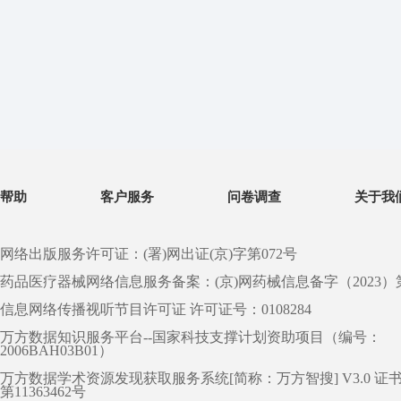
帮助
客户服务
问卷调查
关于我
网络出版服务许可证：(署)网出证(京)字第072号
药品医疗器械网络信息服务备案：(京)网药械信息备字（2023）第 0
信息网络传播视听节目许可证 许可证号：0108284
万方数据知识服务平台--国家科技支撑计划资助项目（编号：
2006BAH03B01）
万方数据学术资源发现获取服务系统[简称：万方智搜] V3.0 证
第11363462号