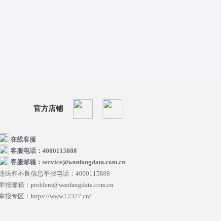
官方店铺
在线客服
客服电话：4000115888
客服邮箱：service@wanfangdata.com.cn
违法和不良信息举报电话：4000115888
举报邮箱：problem@wanfangdata.com.cn
举报专区：https://www.12377.cn/