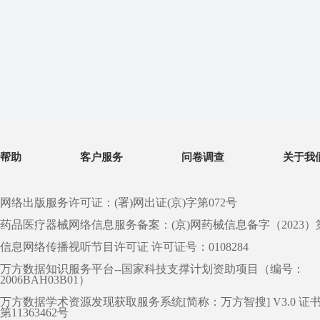
帮助
客户服务
问卷调查
关于我
网络出版服务许可证：(署)网出证(京)字第072号
药品医疗器械网络信息服务备案：(京)网药械信息备字（2023）第 0
信息网络传播视听节目许可证 许可证号：0108284
万方数据知识服务平台--国家科技支撑计划资助项目（编号：
2006BAH03B01）
万方数据学术资源发现获取服务系统[简称：万方智搜] V3.0 证
第11363462号