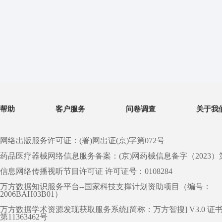
帮助
客户服务
问卷调查
关于我
网络出版服务许可证：(署)网出证(京)字第072号
药品医疗器械网络信息服务备案：(京)网药械信息备字（2023）第 0
信息网络传播视听节目许可证 许可证号：0108284
万方数据知识服务平台--国家科技支撑计划资助项目（编号：
2006BAH03B01）
万方数据学术资源发现获取服务系统[简称：万方智搜] V3.0 证
第11363462号