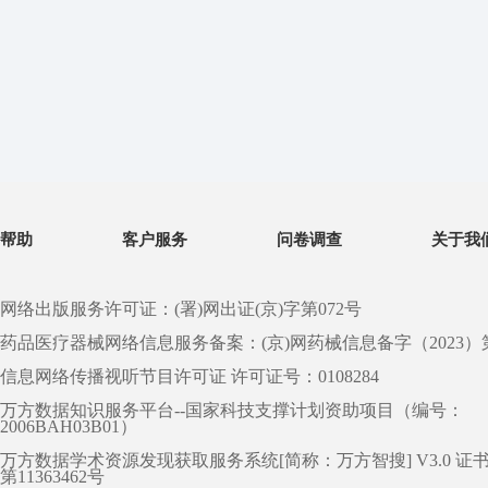
帮助
客户服务
问卷调查
关于我
网络出版服务许可证：(署)网出证(京)字第072号
药品医疗器械网络信息服务备案：(京)网药械信息备字（2023）第 0
信息网络传播视听节目许可证 许可证号：0108284
万方数据知识服务平台--国家科技支撑计划资助项目（编号：
2006BAH03B01）
万方数据学术资源发现获取服务系统[简称：万方智搜] V3.0 证
第11363462号