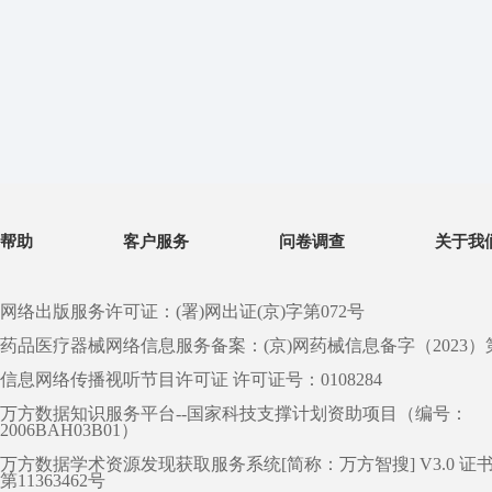
帮助
客户服务
问卷调查
关于我
网络出版服务许可证：(署)网出证(京)字第072号
药品医疗器械网络信息服务备案：(京)网药械信息备字（2023）第 0
信息网络传播视听节目许可证 许可证号：0108284
万方数据知识服务平台--国家科技支撑计划资助项目（编号：
2006BAH03B01）
万方数据学术资源发现获取服务系统[简称：万方智搜] V3.0 证
第11363462号