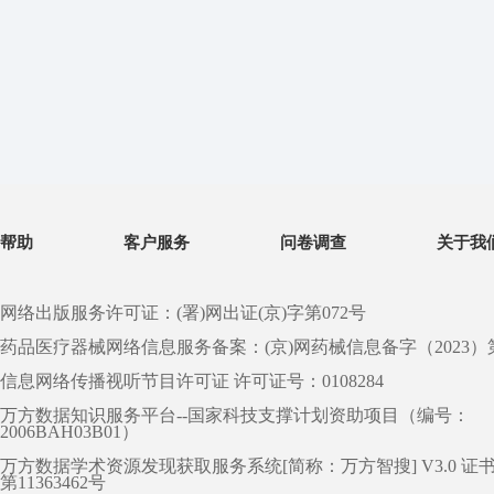
帮助
客户服务
问卷调查
关于我
网络出版服务许可证：(署)网出证(京)字第072号
药品医疗器械网络信息服务备案：(京)网药械信息备字（2023）第 0
信息网络传播视听节目许可证 许可证号：0108284
万方数据知识服务平台--国家科技支撑计划资助项目（编号：
2006BAH03B01）
万方数据学术资源发现获取服务系统[简称：万方智搜] V3.0 证
第11363462号