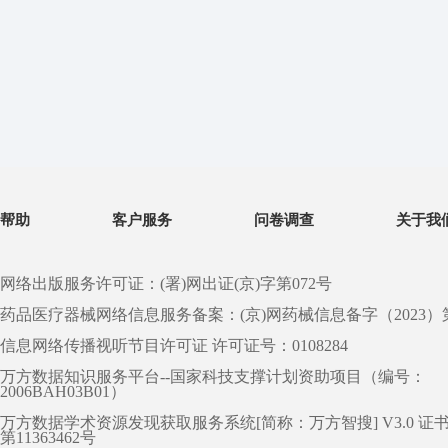
帮助
客户服务
问卷调查
关于我
网络出版服务许可证：(署)网出证(京)字第072号
药品医疗器械网络信息服务备案：(京)网药械信息备字（2023）第 0
信息网络传播视听节目许可证 许可证号：0108284
万方数据知识服务平台--国家科技支撑计划资助项目（编号：
2006BAH03B01）
万方数据学术资源发现获取服务系统[简称：万方智搜] V3.0 证
第11363462号