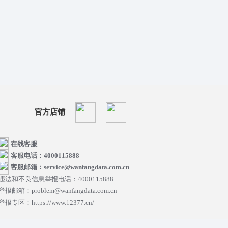
官方店铺
在线客服
客服电话：4000115888
客服邮箱：service@wanfangdata.com.cn
违法和不良信息举报电话：4000115888
举报邮箱：problem@wanfangdata.com.cn
举报专区：https://www.12377.cn/