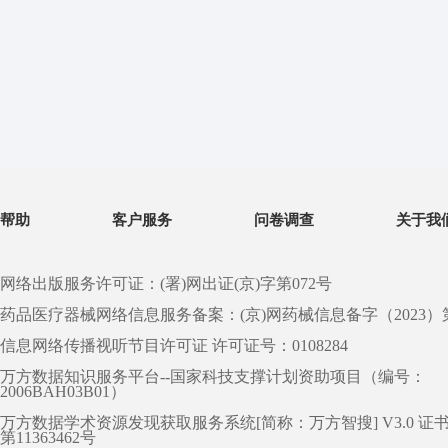
帮助
客户服务
问卷调查
关于我
网络出版服务许可证：(署)网出证(京)字第072号
药品医疗器械网络信息服务备案：(京)网药械信息备字（2023）第 0
信息网络传播视听节目许可证 许可证号：0108284
万方数据知识服务平台--国家科技支撑计划资助项目（编号：
2006BAH03B01）
万方数据学术资源发现获取服务系统[简称：万方智搜] V3.0 证
第11363462号