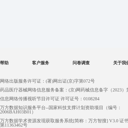
帮助
客户服务
问卷调查
关于我
网络出版服务许可证：(署)网出证(京)字第072号
药品医疗器械网络信息服务备案：(京)网药械信息备字（2023）第 0
信息网络传播视听节目许可证 许可证号：0108284
万方数据知识服务平台--国家科技支撑计划资助项目（编号：
2006BAH03B01）
万方数据学术资源发现获取服务系统[简称：万方智搜] V3.0 证
第11363462号