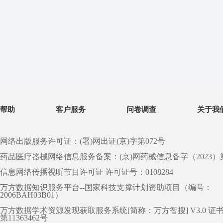
帮助
客户服务
问卷调查
关于我
网络出版服务许可证：(署)网出证(京)字第072号
药品医疗器械网络信息服务备案：(京)网药械信息备字（2023）第 0
信息网络传播视听节目许可证 许可证号：0108284
万方数据知识服务平台--国家科技支撑计划资助项目（编号：
2006BAH03B01）
万方数据学术资源发现获取服务系统[简称：万方智搜] V3.0 证
第11363462号