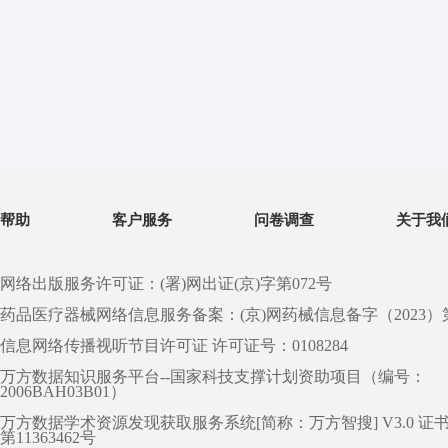
帮助
客户服务
问卷调查
关于我
网络出版服务许可证：(署)网出证(京)字第072号
药品医疗器械网络信息服务备案：(京)网药械信息备字（2023）第 0
信息网络传播视听节目许可证 许可证号：0108284
万方数据知识服务平台--国家科技支撑计划资助项目（编号：
2006BAH03B01）
万方数据学术资源发现获取服务系统[简称：万方智搜] V3.0 证
第11363462号