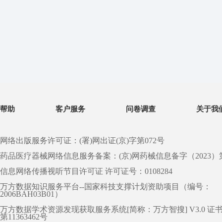
帮助
客户服务
问卷调查
关于我
网络出版服务许可证：(署)网出证(京)字第072号
药品医疗器械网络信息服务备案：(京)网药械信息备字（2023）第 0
信息网络传播视听节目许可证 许可证号：0108284
万方数据知识服务平台--国家科技支撑计划资助项目（编号：
2006BAH03B01）
万方数据学术资源发现获取服务系统[简称：万方智搜] V3.0 证
第11363462号