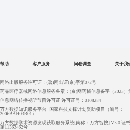
帮助
客户服务
问卷调查
关于我
网络出版服务许可证：(署)网出证(京)字第072号
药品医疗器械网络信息服务备案：(京)网药械信息备字（2023）第 0
信息网络传播视听节目许可证 许可证号：0108284
万方数据知识服务平台--国家科技支撑计划资助项目（编号：
2006BAH03B01）
万方数据学术资源发现获取服务系统[简称：万方智搜] V3.0 证
第11363462号