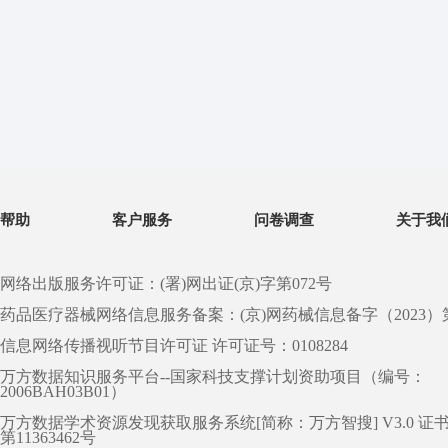
帮助
客户服务
问卷调查
关于我
网络出版服务许可证：(署)网出证(京)字第072号
药品医疗器械网络信息服务备案：(京)网药械信息备字（2023）第 0
信息网络传播视听节目许可证 许可证号：0108284
万方数据知识服务平台--国家科技支撑计划资助项目（编号：
2006BAH03B01）
万方数据学术资源发现获取服务系统[简称：万方智搜] V3.0 证
第11363462号