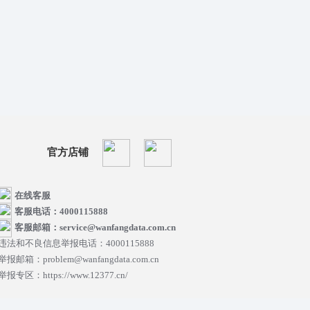
官方店铺
在线客服
客服电话：4000115888
客服邮箱：service@wanfangdata.com.cn
违法和不良信息举报电话：4000115888
举报邮箱：problem@wanfangdata.com.cn
举报专区：https://www.12377.cn/