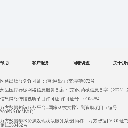
帮助
客户服务
问卷调查
关于我
网络出版服务许可证：(署)网出证(京)字第072号
药品医疗器械网络信息服务备案：(京)网药械信息备字（2023）第 0
信息网络传播视听节目许可证 许可证号：0108284
万方数据知识服务平台--国家科技支撑计划资助项目（编号：
2006BAH03B01）
万方数据学术资源发现获取服务系统[简称：万方智搜] V3.0 证
第11363462号