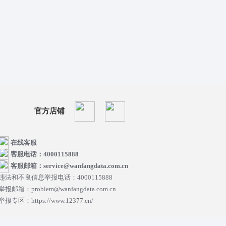
官方店铺
在线客服
客服电话：4000115888
客服邮箱：service@wanfangdata.com.cn
违法和不良信息举报电话：4000115888
举报邮箱：problem@wanfangdata.com.cn
举报专区：https://www.12377.cn/