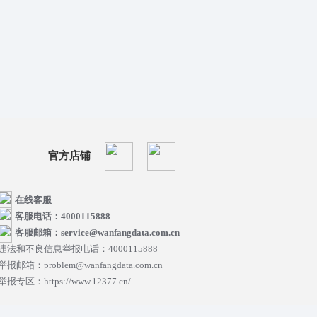
官方店铺
在线客服
客服电话：4000115888
客服邮箱：service@wanfangdata.com.cn
违法和不良信息举报电话：4000115888
举报邮箱：problem@wanfangdata.com.cn
举报专区：https://www.12377.cn/