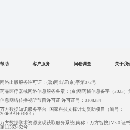
帮助
客户服务
问卷调查
关于我
网络出版服务许可证：(署)网出证(京)字第072号
药品医疗器械网络信息服务备案：(京)网药械信息备字（2023）第 0
信息网络传播视听节目许可证 许可证号：0108284
万方数据知识服务平台--国家科技支撑计划资助项目（编号：
2006BAH03B01）
万方数据学术资源发现获取服务系统[简称：万方智搜] V3.0 证
第11363462号