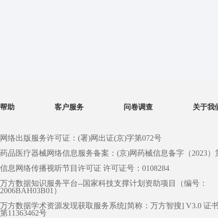
帮助
客户服务
问卷调查
关于我
网络出版服务许可证：(署)网出证(京)字第072号
药品医疗器械网络信息服务备案：(京)网药械信息备字（2023）第 0
信息网络传播视听节目许可证 许可证号：0108284
万方数据知识服务平台--国家科技支撑计划资助项目（编号：
2006BAH03B01）
万方数据学术资源发现获取服务系统[简称：万方智搜] V3.0 证
第11363462号