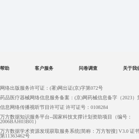
帮助
客户服务
问卷调查
关于我
网络出版服务许可证：(署)网出证(京)字第072号
药品医疗器械网络信息服务备案：(京)网药械信息备字（2023）第 0
信息网络传播视听节目许可证 许可证号：0108284
万方数据知识服务平台--国家科技支撑计划资助项目（编号：
2006BAH03B01）
万方数据学术资源发现获取服务系统[简称：万方智搜] V3.0 证
第11363462号