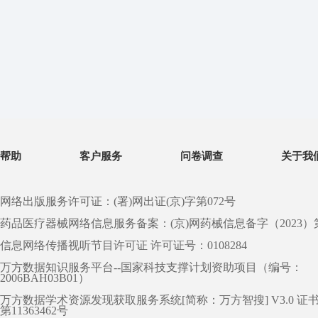
帮助
客户服务
问卷调查
关于我
网络出版服务许可证：(署)网出证(京)字第072号
药品医疗器械网络信息服务备案：(京)网药械信息备字（2023）第 0
信息网络传播视听节目许可证 许可证号：0108284
万方数据知识服务平台--国家科技支撑计划资助项目（编号：
2006BAH03B01）
万方数据学术资源发现获取服务系统[简称：万方智搜] V3.0 证
第11363462号