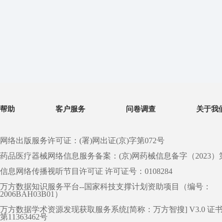
帮助
客户服务
问卷调查
关于我
网络出版服务许可证：(署)网出证(京)字第072号
药品医疗器械网络信息服务备案：(京)网药械信息备字（2023）第 0
信息网络传播视听节目许可证 许可证号：0108284
万方数据知识服务平台--国家科技支撑计划资助项目（编号：
2006BAH03B01）
万方数据学术资源发现获取服务系统[简称：万方智搜] V3.0 证
第11363462号