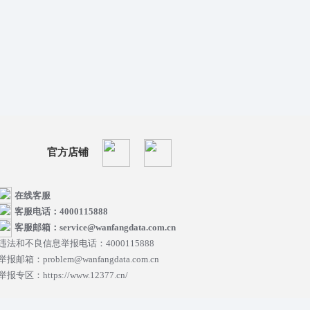
官方店铺
在线客服
客服电话：4000115888
客服邮箱：service@wanfangdata.com.cn
违法和不良信息举报电话：4000115888
举报邮箱：problem@wanfangdata.com.cn
举报专区：https://www.12377.cn/