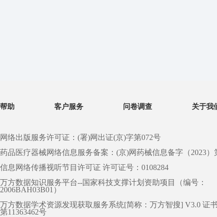
帮助
客户服务
问卷调查
关于我
网络出版服务许可证：(署)网出证(京)字第072号
药品医疗器械网络信息服务备案：(京)网药械信息备字（2023）第 0
信息网络传播视听节目许可证 许可证号：0108284
万方数据知识服务平台--国家科技支撑计划资助项目（编号：
2006BAH03B01）
万方数据学术资源发现获取服务系统[简称：万方智搜] V3.0 证
第11363462号