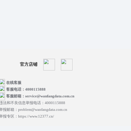
官方店铺
在线客服
客服电话：4000115888
客服邮箱：service@wanfangdata.com.cn
违法和不良信息举报电话：4000115888
举报邮箱：problem@wanfangdata.com.cn
举报专区：https://www.12377.cn/