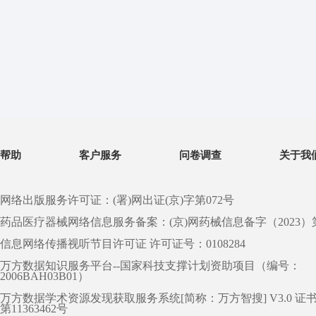
帮助
客户服务
问卷调查
关于我
网络出版服务许可证：(署)网出证(京)字第072号
药品医疗器械网络信息服务备案：(京)网药械信息备字（2023）第 0
信息网络传播视听节目许可证 许可证号：0108284
万方数据知识服务平台--国家科技支撑计划资助项目（编号：
2006BAH03B01）
万方数据学术资源发现获取服务系统[简称：万方智搜] V3.0 证
第11363462号