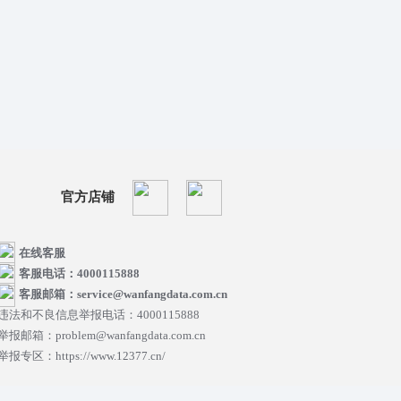
官方店铺
在线客服
客服电话：4000115888
客服邮箱：service@wanfangdata.com.cn
违法和不良信息举报电话：4000115888
举报邮箱：problem@wanfangdata.com.cn
举报专区：https://www.12377.cn/